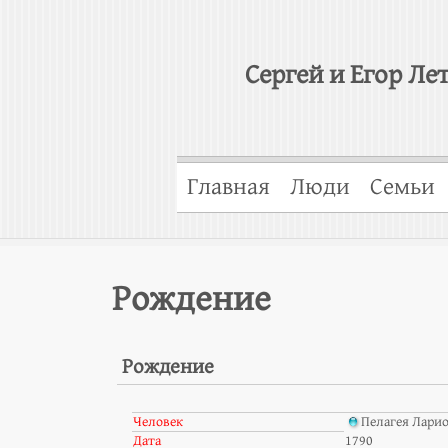
Сергей и Егор Ле
Главная
Люди
Семьи
Рождение
Рождение
Человек
Пелагея Лари
Дата
1790