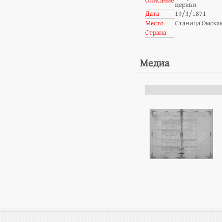
Описание
церкви
Дата
19/3/1871
Место
Станица Омска
Страна
Медиа