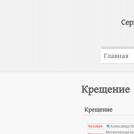
Сер
Главная
Крещение
Крещение
Человек
Александр И
Метрическая к