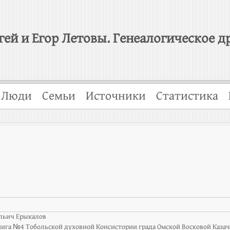
гей и Егор Летовы. Генеалогическое д
Люди
Семьи
Источники
Статистика
льич Ерыкалов
нига №4 Тобольской духовной Консистории града Омской Восковой Каза