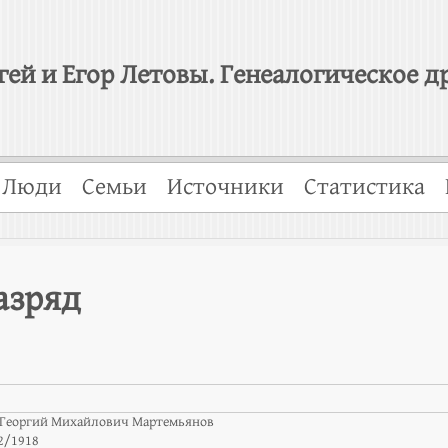
гей и Егор Летовы. Генеалогическое д
Люди
Семьи
Источники
Статистика
азряд
Георгий Михайлович Мартемьянов
2/1918