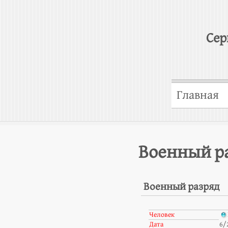
Сер
Главная
Военный р
Военный разряд
Человек
Дата
6/