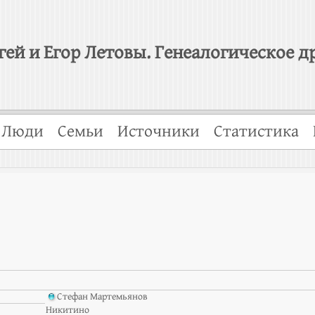
гей и Егор Летовы. Генеалогическое д
Люди
Семьи
Источники
Статистика
Стефан Мартемьянов
Никитино