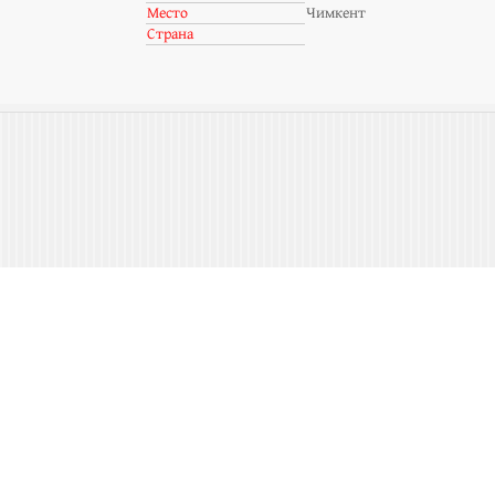
Место
Чимкент
Страна