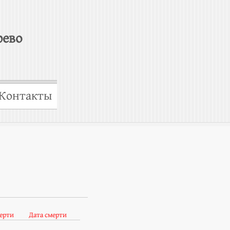
рево
Контакты
ерти
Дата смерти