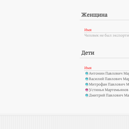
Женщина
Имя
Человек не был экспорти
Дети
Имя
Антонин Павлович Ма
Василий Павлович Ма
Митрофан Павлович М
Устинья Мартемьянов
Дмитрий Павлович Ма