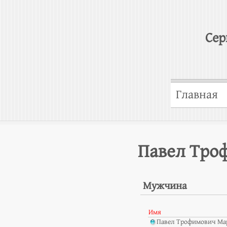
Сер
Главная
Павел Тро
Мужчина
Имя
Павел Трофимович Ма