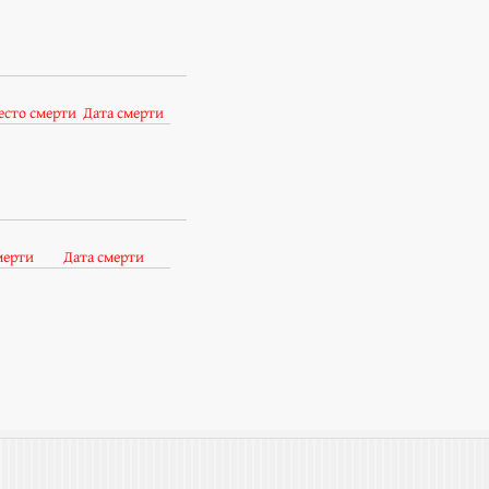
есто смерти
Дата смерти
мерти
Дата смерти