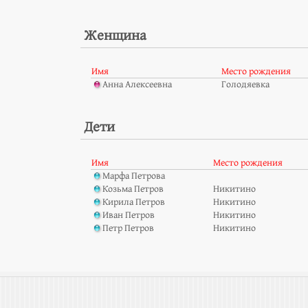
Женщина
Имя
Место рождения
Анна Алексеевна
Голодяевка
Дети
Имя
Место рождения
Марфа Петрова
Козьма Петров
Никитино
Кирила Петров
Никитино
Иван Петров
Никитино
Петр Петров
Никитино