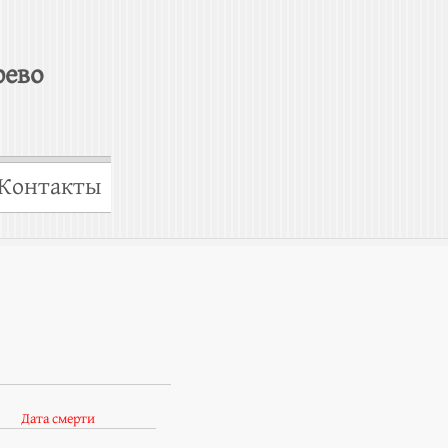
рево
Контакты
Дата смерти