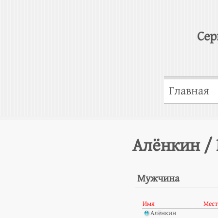
Сер
Главная
Алёнкин /
Мужчина
Имя
Мест
Алёнкин