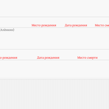
Место рождения
Дата рождения
Место см
(Алёнкин)
о рождения
Дата рождения
Место смерти