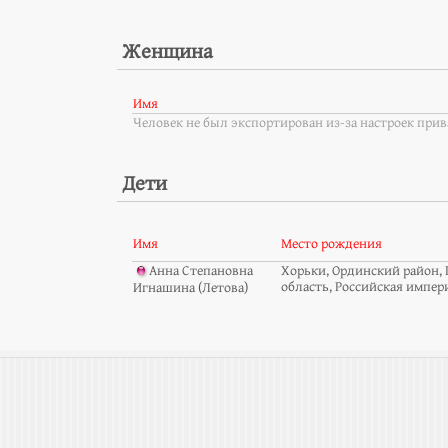
Женщина
Имя
Человек не был экспортирован из-за настроек при
Дети
Имя
Место рождения
Анна Степановна
Хорьки, Ординский район,
область, Российская импер
Игнашина (Летова)