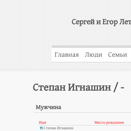
Сергей и Егор Ле
Главная
Люди
Семьи
Степан Игнашин / -
Мужчина
Имя
Место рождения
Степан Игнашин