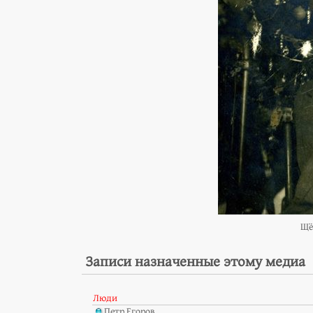
Щё
Записи назначенные этому медиа
Люди
Петр Егоров