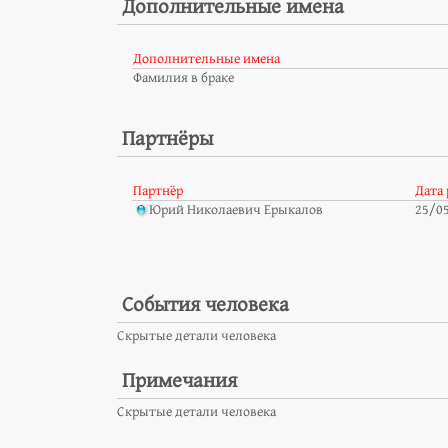
Дополнительные имена
Дополнительные имена
Фамилия в браке
Партнёры
Партнёр
Дата
Юрий Николаевич Ерыкалов
25/0
События человека
Скрытые детали человека
Примечания
Скрытые детали человека