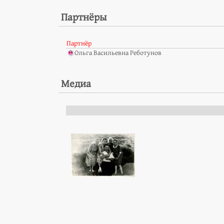
Партнёры
Партнёр
Ольга Васильевна Реботунов
Медиа