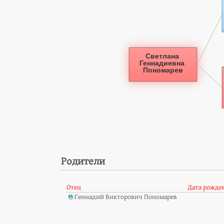
Родители
Отец
Дата рожде
Геннадий Викторович Пономарев