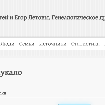
гей и Егор Летовы. Генеалогическое д
Люди
Семьи
Источники
Статистика
лукало
ека