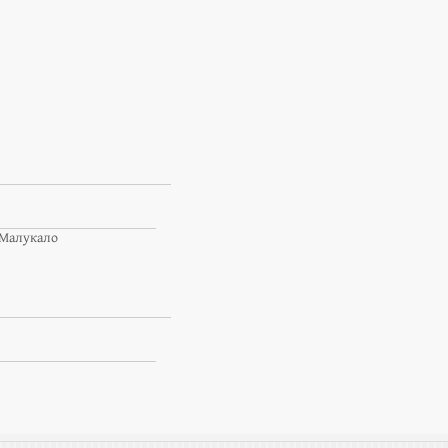
 Малукало