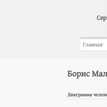
Сер
Главная
Борис Ма
Диаграмма челов