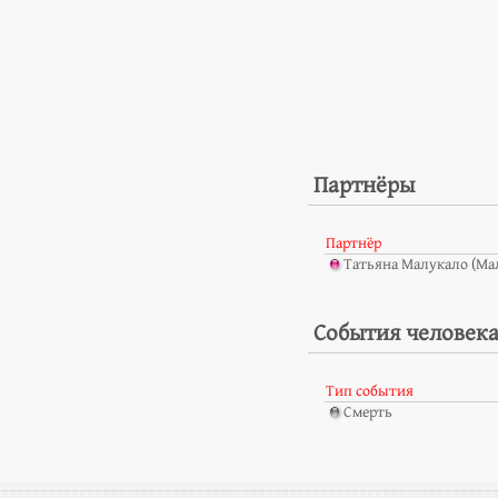
Партнёры
Партнёр
Татьяна Малукало (Ма
События человек
Тип события
Смерть