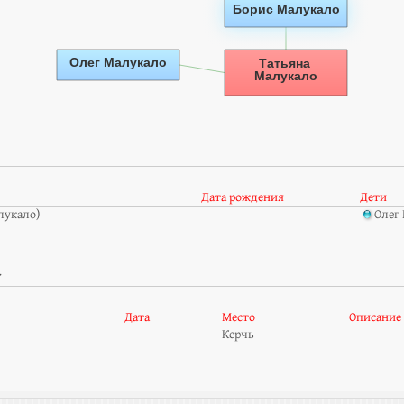
Дата рождения
Дети
лукало)
Олег
а
Дата
Место
Описание
Керчь