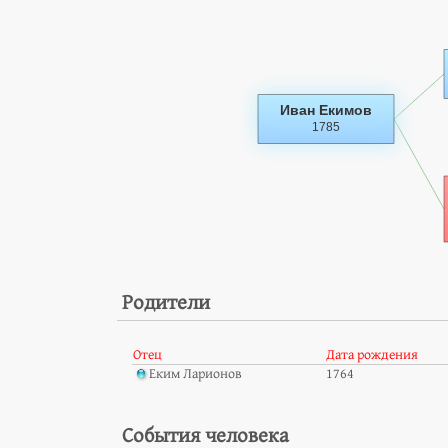
Родители
Отец
Дата рождения
Еким Ларионов
1764
События человека