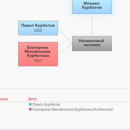
ения
Дети
Павел Курбатов
Екатерина Михайловна Курбатова (Алёнкина)