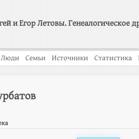
гей и Егор Летовы. Генеалогическое д
Люди
Семьи
Источники
Статистика
урбатов
ека