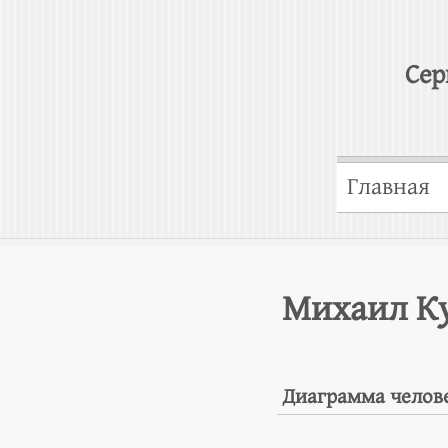
Сер
Главная
Михаил К
Диаграмма челов