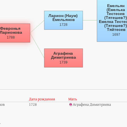
Дата рождения
Мать
нов
1728
Аграфена Димитриева
а