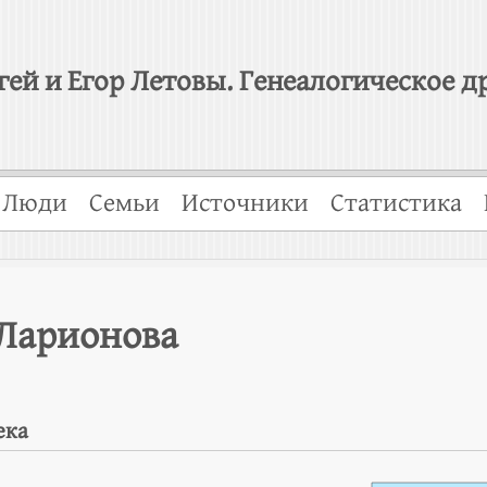
гей и Егор Летовы. Генеалогическое д
Люди
Семьи
Источники
Статистика
Ларионова
ека