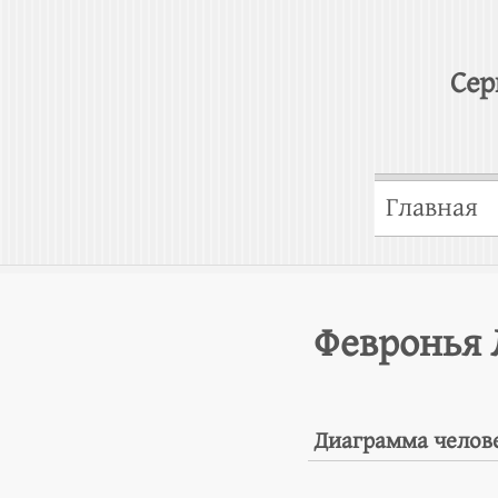
Сер
Главная
Февронья 
Диаграмма челов