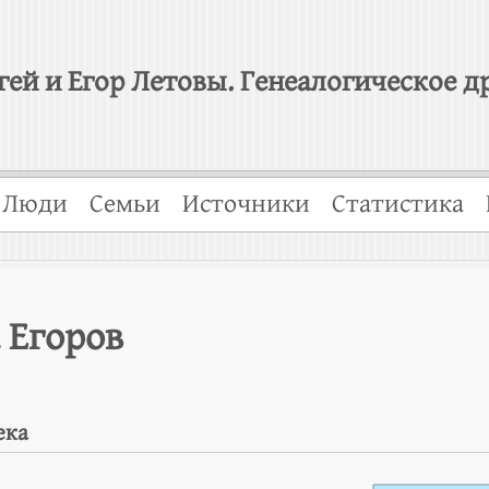
гей и Егор Летовы. Генеалогическое д
Люди
Семьи
Источники
Статистика
 Егоров
ека