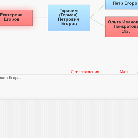
Дата рождения
Мать
ович Егоров