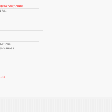
Дата рождения
1781
ьянова
емьянова
ние