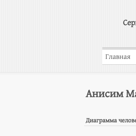
Сер
Главная
Анисим М
Диаграмма челов