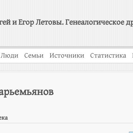
гей и Егор Летовы. Генеалогическое д
Люди
Семьи
Источники
Статистика
арьемьянов
ека