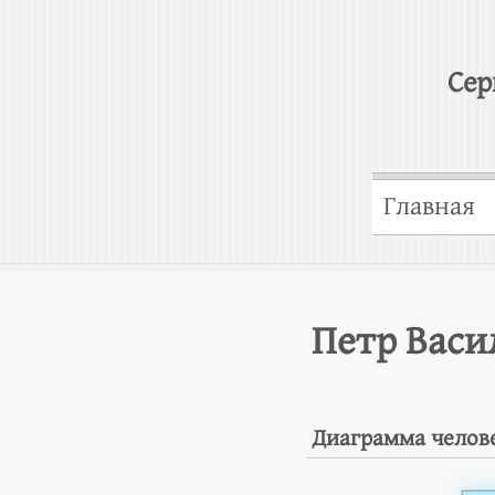
Сер
Главная
Петр Васи
Диаграмма челов