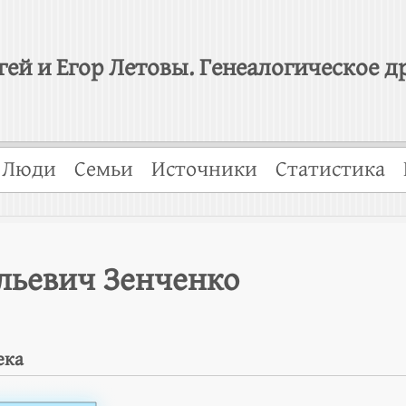
гей и Егор Летовы. Генеалогическое д
Люди
Семьи
Источники
Статистика
льевич Зенченко
ека