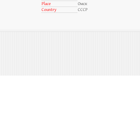
Place
Омск
Country
СССР