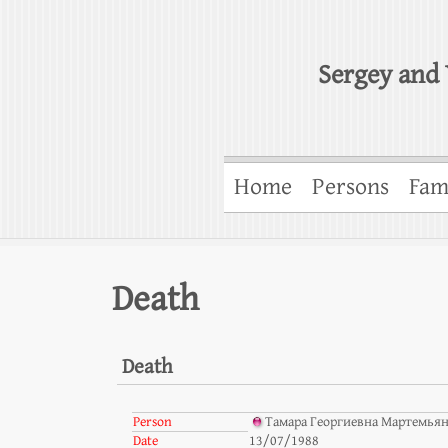
Sergey and 
Home
Persons
Fam
Death
Death
Person
Тамара Георгиевна Мартемьян
Date
13/07/1988