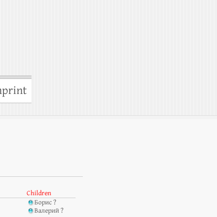
print
Children
Борис ?
Валерий ?