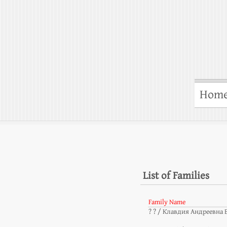
Hom
List of Families
Family Name
? ? / Клавдия Андреевна 