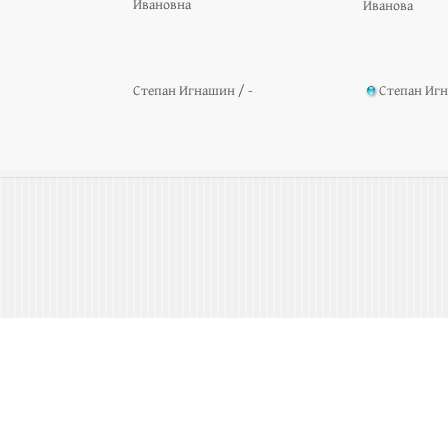
Ивановна
Иванова
Степан Игнашин / -
Степан Иг