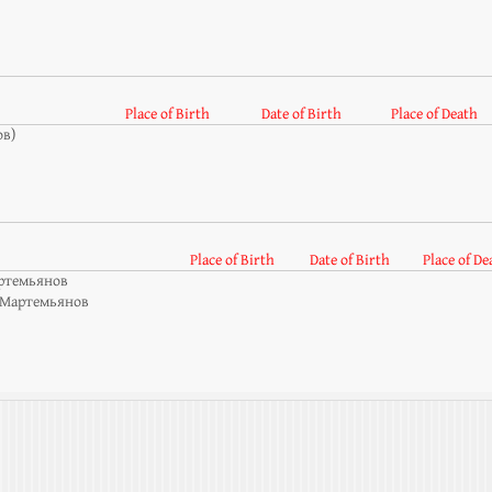
Place of Birth
Date of Birth
Place of Death
ов)
Place of Birth
Date of Birth
Place of De
ртемьянов
 Мартемьянов