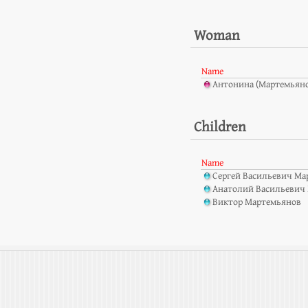
Woman
Name
Антонина (Мартемьян
Children
Name
Сергей Васильевич Ма
Анатолий Васильевич
Виктор Мартемьянов