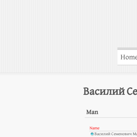
Hom
Василий С
Man
Name
Василий Семенович М