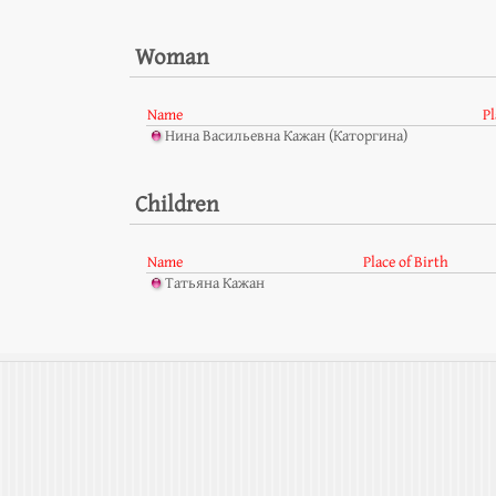
Woman
Name
Pl
Нина Васильевна Кажан (Каторгина)
Children
Name
Place of Birth
Татьяна Кажан