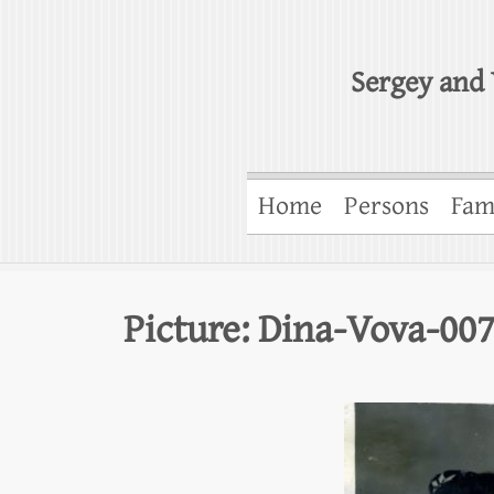
Sergey and 
Home
Persons
Fam
Picture: Dina-Vova-00