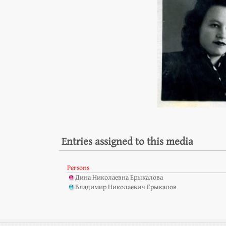
Entries assigned to this media
Persons
Дина Николаевна Ерыкалова
Владимир Николаевич Ерыкалов