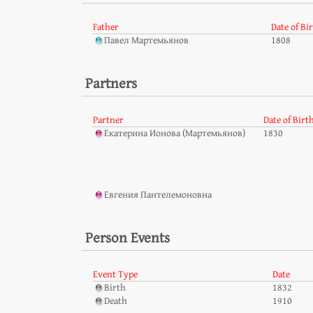
Father
Date of Bi
Павел Мартемьянов
1808
Partners
Partner
Date of Birt
Екатерина Ионова (Мартемьянов)
1830
Евгения Пантелемоновна
Person Events
Event Type
Date
Birth
1832
Death
1910