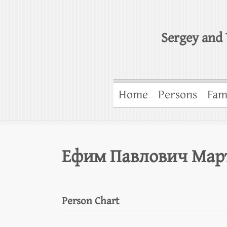
Sergey and 
Home
Persons
Fam
Ефим Павлович Мар
Person Chart