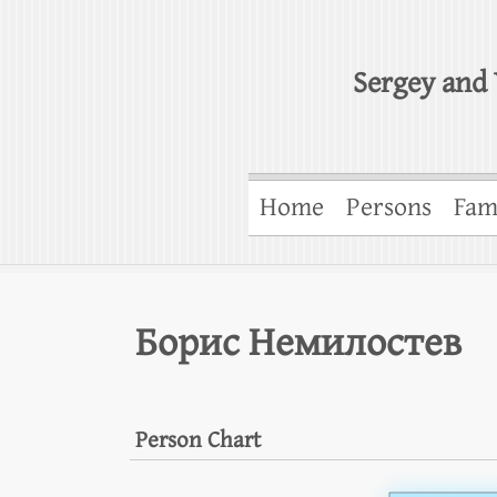
Sergey and 
Home
Persons
Fam
Борис Немилостев
Person Chart