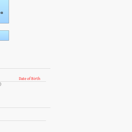
Date of Birth
)