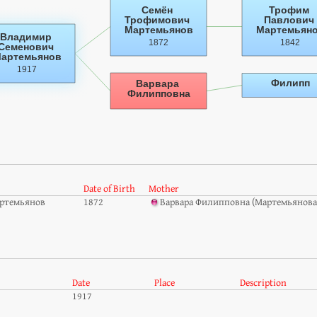
Date of Birth
Mother
ртемьянов
1872
Варвара Филипповна (Мартемьянова
Date
Place
Description
1917