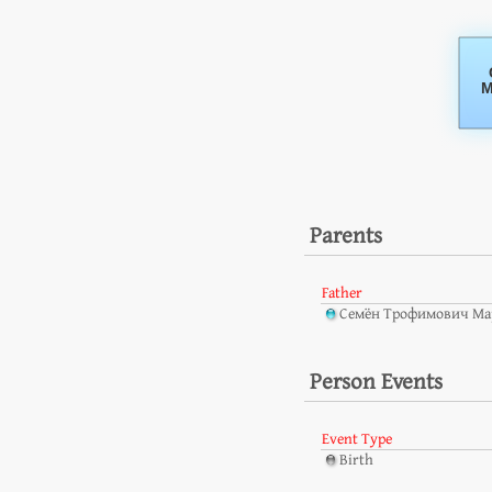
Parents
Father
Семён Трофимович Ма
Person Events
Event Type
Birth