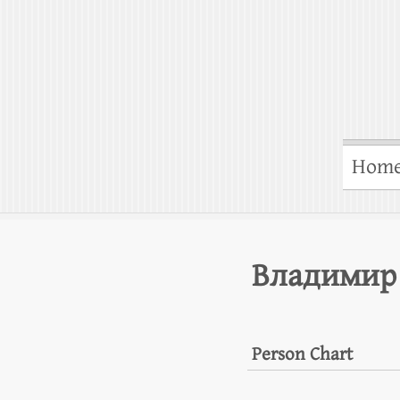
Hom
Владимир
Person Chart