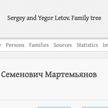
Sergey and Yegor Letov. Family tree
e
Persons
Families
Sources
Statistics
Im
 Семенович Мартемьянов