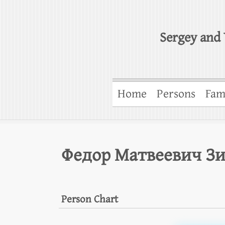
Sergey and 
Home
Persons
Fam
Федор Матвеевич З
Person Chart