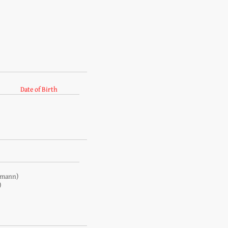
Date of Birth
kmann)
)