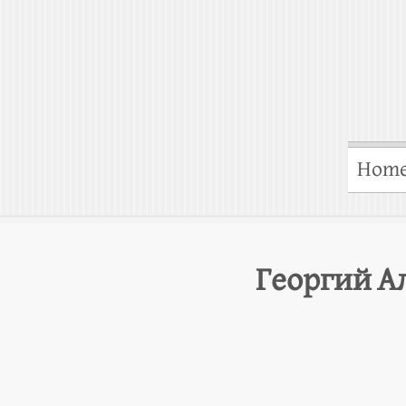
Hom
Георгий А