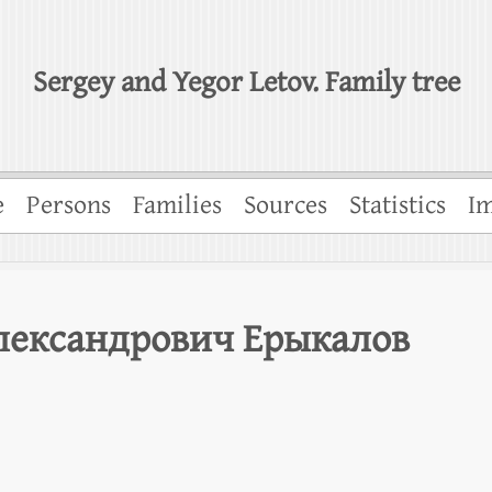
Sergey and Yegor Letov. Family tree
e
Persons
Families
Sources
Statistics
Im
лександрович Ерыкалов