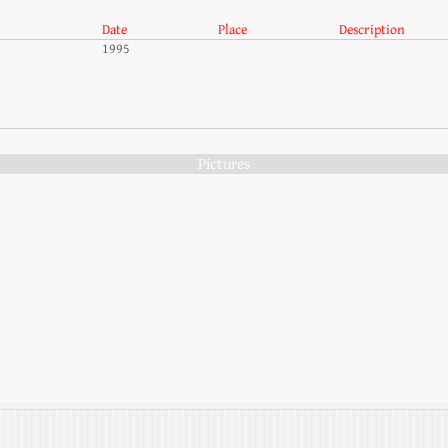
Date
Place
Description
1995
Pictures