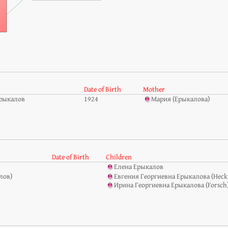
Date of Birth
Mother
Ерыкалов
1924
Мария (Ерыкалова)
Date of Birth
Children
Елена Ерыкалов
лов)
Евгения Георгиевна Ерыкалова (Hec
Ирина Георгиевна Ерыкалова (Forsch