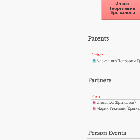
Parents
Father
Александр Петрович 
Partners
Partner
Unnamed (Ерыкалов)
Мария Гекманн (Ерыка
Person Events