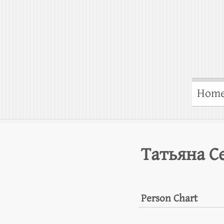
Hom
Татьяна С
Person Chart