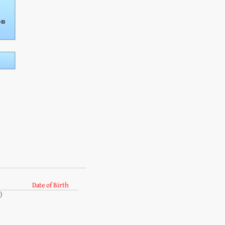
Date of Birth
)