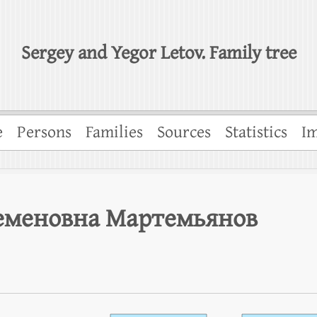
Sergey and Yegor Letov. Family tree
e
Persons
Families
Sources
Statistics
Im
еменовна Мартемьянов