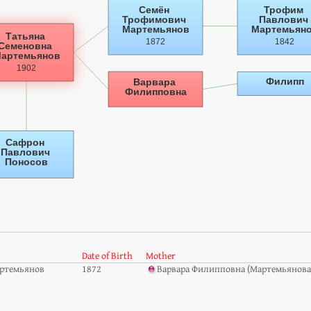
Date of Birth
Mother
ртемьянов
1872
Варвара Филипповна (Мартемьянова