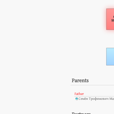
Parents
Father
Семён Трофимович Ма