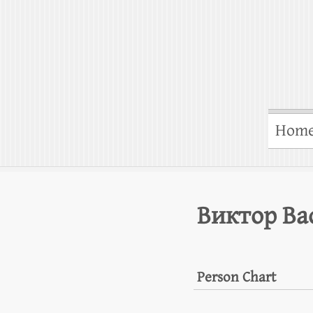
Hom
Виктор Ва
Person Chart