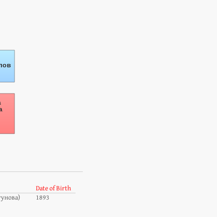
Date of Birth
тунова)
1893