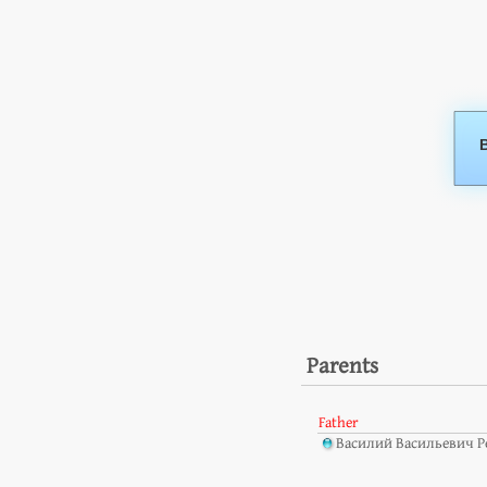
Parents
Father
Василий Васильевич Р