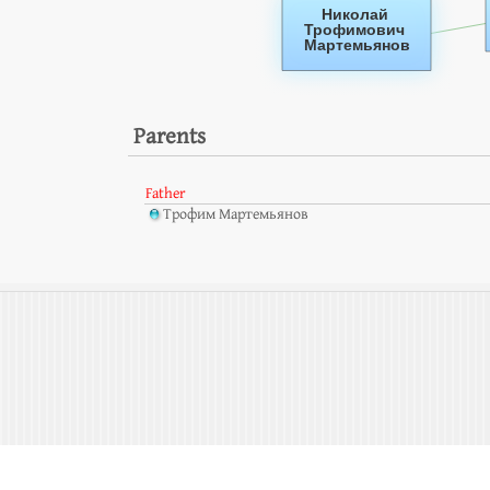
Parents
Father
Трофим Мартемьянов