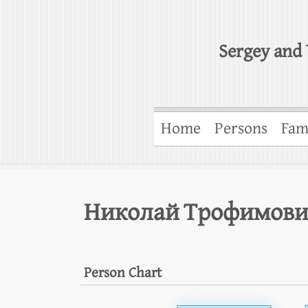
Sergey and 
Home
Persons
Fam
Николай Трофимови
Person Chart