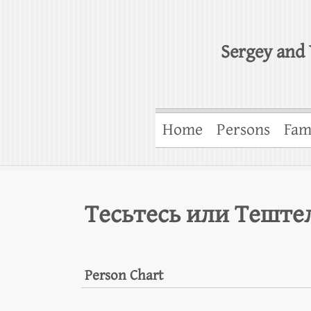
Sergey and 
Home
Persons
Fam
Тесьтесь или Теште
Person Chart