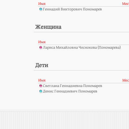
Имя
Мес
Геннадий Викторович Пономарев
Женщина
Имя
Лариса Михайловна Чеснокова (Пономарева)
Дети
Имя
Мес
Светлана Геннадиевна Пономарев
Денис Геннадиевич Пономарев