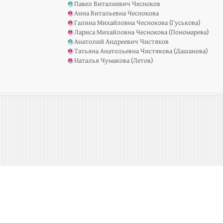
Павел Виталиевич Чесноков
Анна Витальевна Чеснокова
Галина Михайловна Чеснокова (Гуськова)
Лариса Михайловна Чеснокова (Пономарева)
Анатолий Андреевич Чистяков
Татьяна Анатольевна Чистякова (Дашанова)
Наталья Чумакова (Летов)