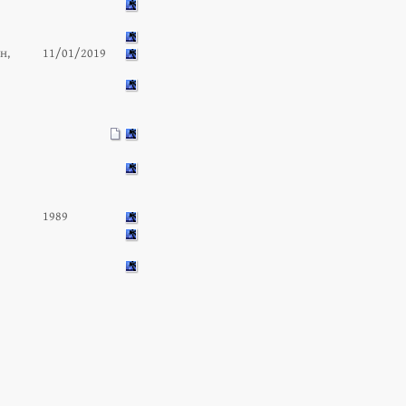
н,
11/01/2019
1989