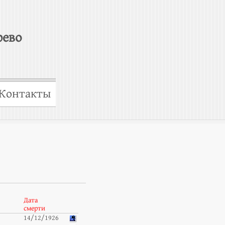
рево
Контакты
Дата
смерти
14/12/1926