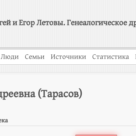
гей и Егор Летовы. Генеалогическое д
Люди
Семьи
Источники
Статистика
реевна (Тарасов)
ека