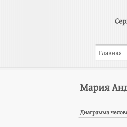
Сер
Главная
Мария Анд
Диаграмма челов