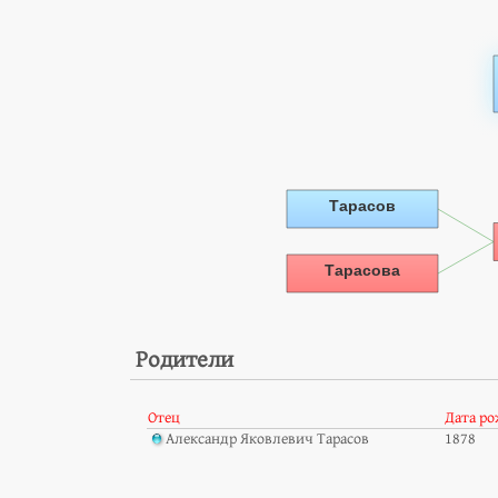
Родители
Отец
Дата р
Александр Яковлевич Тарасов
1878