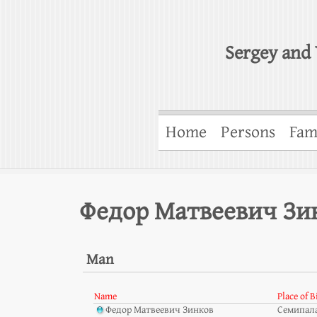
Sergey and 
Home
Persons
Fam
Федор Матвеевич Зин
Man
Name
Place of B
Федор Матвеевич Зинков
Семипал