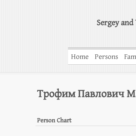
Sergey and 
Home
Persons
Fam
Трофим Павлович М
Person Chart