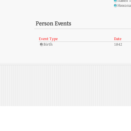
Павел 
Никола
Person Events
Event Type
Date
Birth
1842