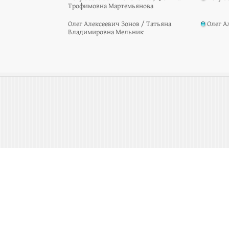
Трофимовна Мартемьянова
Олег Алексеевич Зонов / Татьяна
Олег А
Владимировна Мельник